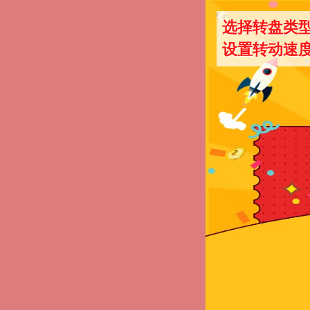
选择转盘类
设置转动速